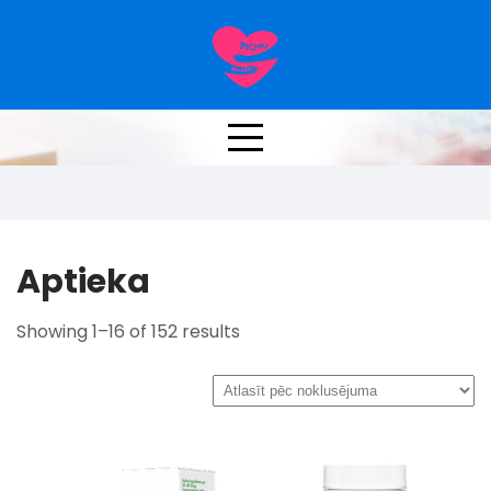
Skip
to
content
Aptieka
Aptieka
Showing 1–16 of 152 results