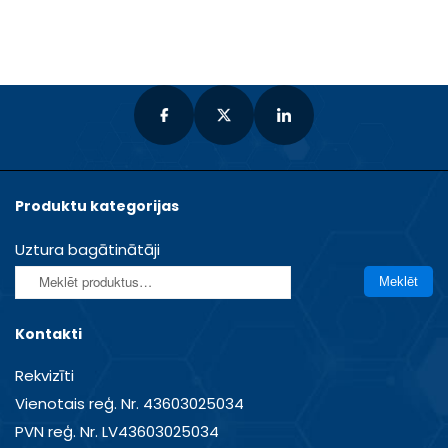
Produktu kategorijas
Uztura bagātinātāji
Meklēt:
Meklēt
Kontakti
Rekvizīti
Vienotais reģ. Nr. 43603025034
PVN reģ. Nr. LV43603025034