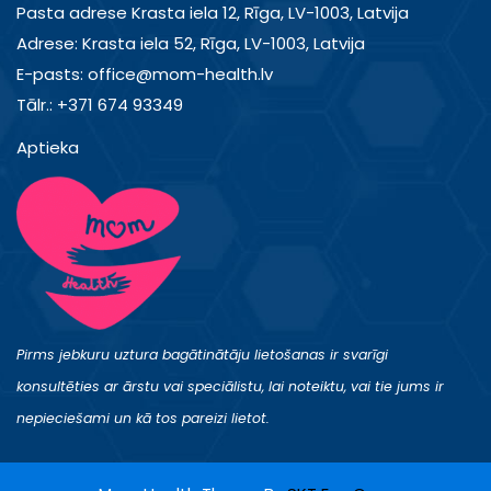
Pasta adrese Krasta iela 12, Rīga, LV-1003, Latvija
Adrese: Krasta iela 52, Rīga, LV-1003, Latvija
E-pasts: office@mom-health.lv
Tālr.: +371 674 93349
Aptieka
Pirms jebkuru uztura bagātinātāju lietošanas ir svarīgi
konsultēties ar ārstu vai speciālistu, lai noteiktu, vai tie jums ir
nepieciešami un kā tos pareizi lietot.