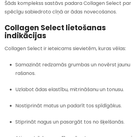
Šāds komplekss sastāvs padara Collagen Select par
spēcīgu sabiedroto cīņā ar ādas novecošanos.
Collagen Select lietošanas
indikācijas
Collagen Select ir ieteicams sievietēm, kuras vēlas:
Samazināt redzamās grumbas un novērst jaunu
rašanos.
Uzlabot ādas elastību, mitrināšanu un tonusu.
Nostiprināt matus un padarīt tos spīdīgākus.
Stiprināt nagus un pasargāt tos no šķelšanās.