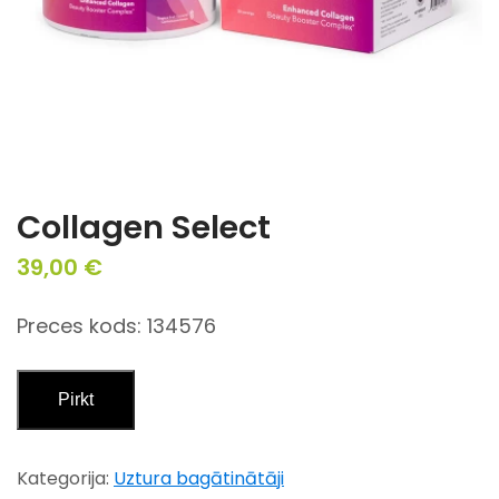
Collagen Select
39,00
€
Preces kods: 134576
Pirkt
Kategorija:
Uztura bagātinātāji